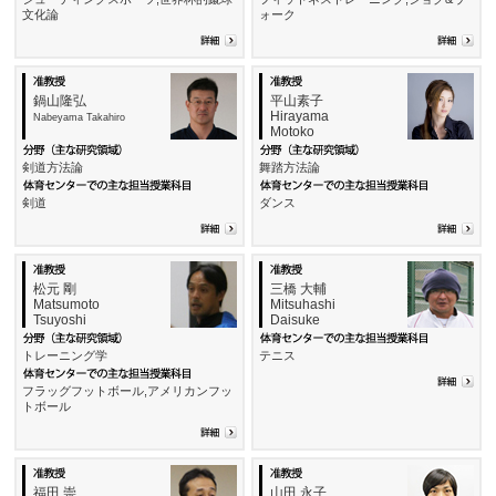
文化論
ォーク
鍋山隆弘
平山素子
Hirayama
Nabeyama Takahiro
Motoko
剣道方法論
舞踏方法論
剣道
ダンス
松元 剛
三橋 大輔
Matsumoto
Mitsuhashi
Tsuyoshi
Daisuke
トレーニング学
テニス
フラッグフットボール,アメリカンフッ
トボール
福田 崇
山田 永子