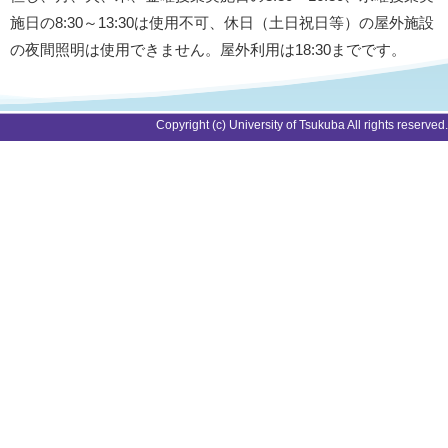
施日の8:30～13:30は使用不可、休日（土日祝日等）の屋外施設
の夜間照明は使用できません。屋外利用は18:30までです。
Copyright (c) University of Tsukuba All rights reserved.